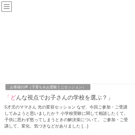
ブログ
HOME
ブログ
2021年10月
2021年10月
2021年10月14日
お客様の声（子育ち＆お受験ミニセッション）
「どんな視点でお子さんの学校を選ぶ？」
5才児のママさん 光の変容セッション なぜ、今回ご参加・ご受講
してみようと思いましたか？ 小学校受験に関して相談したくて。
子供に思わず怒ってしまうときの解決策について。 ご参加・ご受
講して、変化、気づきなどがありました […]