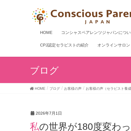
HOME
コンシャスペアレンツジャパンについ
CPJ認定セラピストの紹介
オンラインサロン
ブログ
HOME
ブログ
お客様の声
お客様の声（セラピスト養
2026年7月1日
私の世界が180度変わったと感じる。 暗闇がサーっ