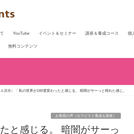
て
YouTube
イベント＆セミナー
講座＆養成コース
個
無料コンテンツ
成＆講座）
私の世界が180度変わったと感じる。 暗闇がサーっと晴れた感じ。
お客様の声（セラピスト養成＆講座）