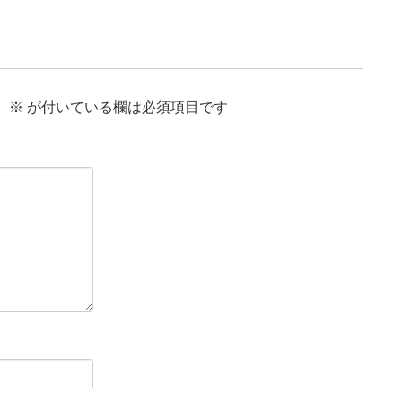
。
※
が付いている欄は必須項目です