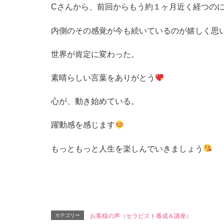
Cさんから、前回からもう約１ヶ月近く経つの
内側のその感覚が今も続いているのが嬉しく思
世界が肯定に変わった。
素晴らしい言葉をありがとう
心が、動き始めている。
躍動感を感じます
もっともっと人生を楽しんでいきましょう
カテゴリー
お客様の声（セラピスト養成＆講座）