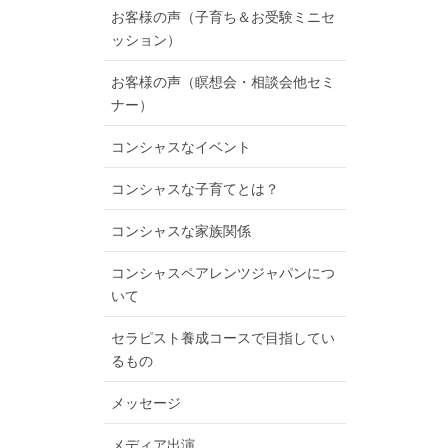
お客様の声（子育ち＆お受験ミニセ
ッション）
お客様の声（瞑想会・相談会他セミ
ナー）
コンシャスなイベント
コンシャスな子育てとは？
コンシャスな家族関係
コンシャスペアレンツジャパンにつ
いて
セラピスト養成コースで目指してい
るもの
メッセージ
メディア出演