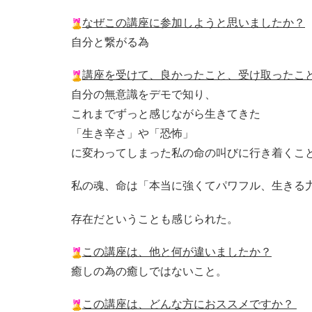
なぜこの講座に参加しようと思いましたか？
自分と繋がる為
講座を受けて、良かったこと、受け取ったこ
自分の無意識をデモで知り、
これまでずっと感じながら生きてきた
「生き辛さ」や「恐怖」
に変わってしまった私の命の叫びに行き着くこ
私の魂、命は「本当に強くてパワフル、生きる
存在だ
ということも感じられた。
この講座は、他と何が違いましたか？
癒しの為の癒しではないこと。
この講座は、どんな方におススメですか？