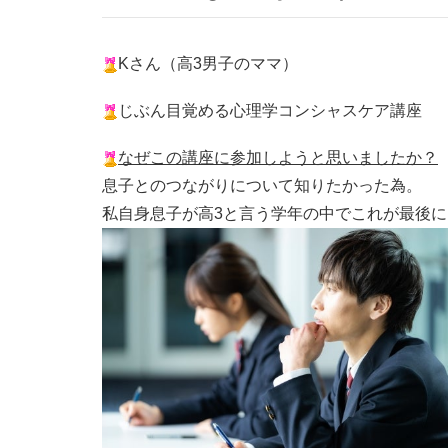
Kさん（高3男子のママ）
じぶん目覚める心理学コンシャスケア講座
なぜこの講座に参加しようと思いましたか？
息子とのつながりについて知りたかった為。
私自身息子が高3と言う学年の中でこれが最後