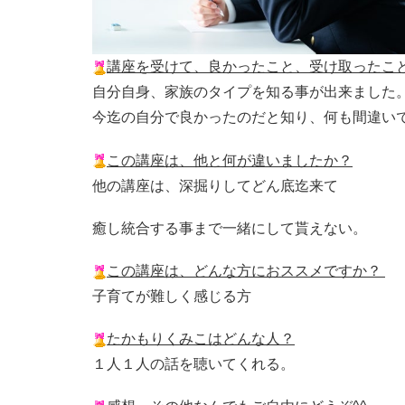
講座を受けて、良かったこと、受け取ったこ
自分自身、家族のタイプを知る事が出来ました
今迄の自分で良かったのだと知り、何も間違い
この講座は、他と何が違いましたか？
他の講座は、深掘りしてどん底迄来て
癒し統合する事まで一緒にし
て貰えない。
この講座は、どんな方におススメですか？
子育てが難しく感じる方
たかもりくみこはどんな人？
１人１人の話を聴いてくれる。