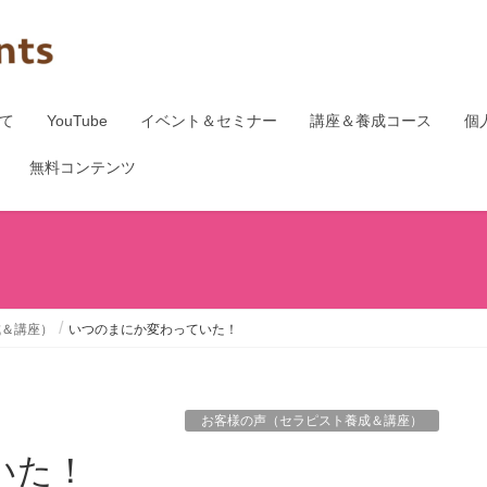
て
YouTube
イベント＆セミナー
講座＆養成コース
個
無料コンテンツ
成＆講座）
いつのまにか変わっていた！
お客様の声（セラピスト養成＆講座）
いた！