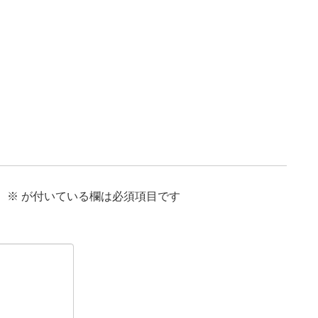
。
※
が付いている欄は必須項目です