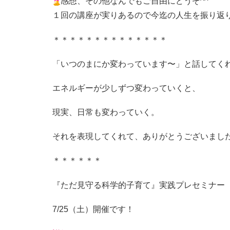
感想、その他なんでもご自由にどうぞ^^
１回の講座が実りあるので今迄の人生を振り返
＊＊＊＊＊＊＊＊＊＊＊＊＊＊
「いつのまにか変わっています〜」と話してく
エネルギーが少しずつ変わっていくと、
現実、日常も変わっていく。
それを表現してくれて、ありがとうございまし
＊＊＊＊＊＊
『ただ見守る科学的子育て』実践プレセミナー
7/25（土）開催です！