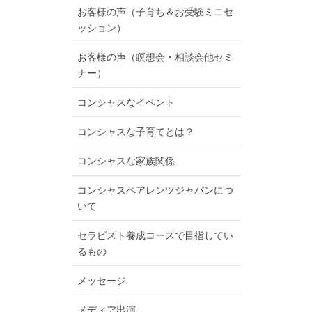
お客様の声（子育ち＆お受験ミニセ
ッション）
お客様の声（瞑想会・相談会他セミ
ナー）
コンシャスなイベント
コンシャスな子育てとは？
コンシャスな家族関係
コンシャスペアレンツジャパンにつ
いて
セラピスト養成コースで目指してい
るもの
メッセージ
メディア出演