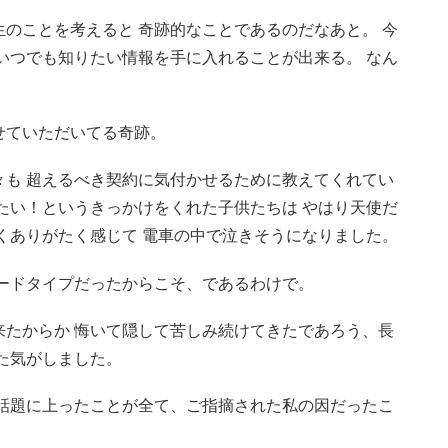
のことを考えると 奇跡的なことであるのだなあと。 今
いつでも知りたい情報を手に入れることが出来る。 なん
せていただいてる奇跡。
々も 超えるべき契約に気付かせるために教えてくれてい
たい！というきっかけをくれた子供たちは やはり天使だ
くありがたく感じて 電車の中で泣きそうになりました。
ードタイプだったからこそ、であるわけで。
来たからか 悔いて隠して苦しみ続けてきたであろう、長
た気がしました。
と話題に上ったことが全て、ご指摘された私の因だったこ