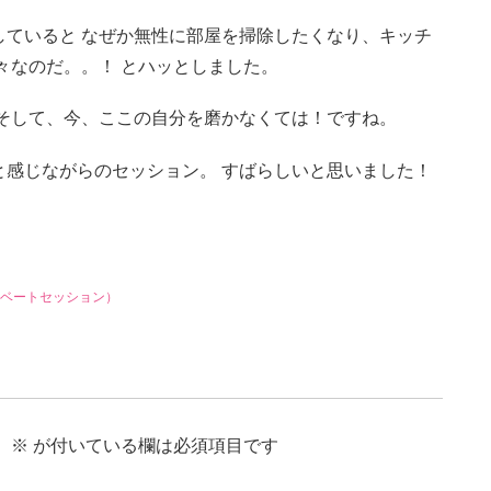
していると なぜか無性に部屋を掃除したくなり、キッチ
々なのだ。。！ とハッとしました。
 そして、今、ここの自分を磨かなくては！ですね。
と感じながらのセッション。 すばらしいと思いました！
ベートセッション）
。
※
が付いている欄は必須項目です