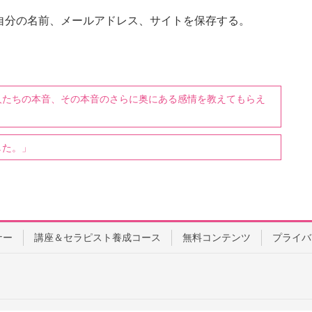
自分の名前、メールアドレス、サイトを保存する。
人たちの本音、その本音のさらに奥にある感情を教えてもらえ
した。」
ナー
講座＆セラピスト養成コース
無料コンテンツ
プライバ