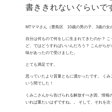
書ききれないぐらいで
MTママさん（豊島区 10歳の男の子、3歳の女
自分は何もので何をしに生まれてきたのか？ こ
ど、ではどうすればいいんだろう？ こんがら
味があったので受けました。
とても満足です。
思っていたより質量ともに濃かったです。 くみ
いう間でした！
くみこさんから告げられる解放すべき因、情報
いれば重たいはずですね。。 そして、それを