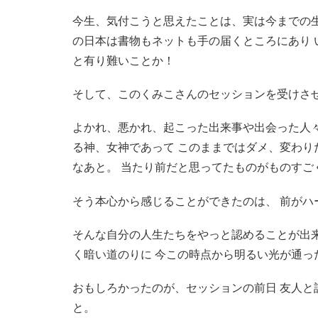
今生、気付こうと思えたことは、実は今までの生
の日本は書物もネットも手の届くところにあり 
と有り難いことか！
そして、このくみこさんのセッションを受けさ
よかれ、悪かれ、起こった出来事や出会った人
る神、女神であって このままではダメ、変わり
なあと。 当たり前だと思ってたものがものすご
そう本心から感じることができたのは、 前がハ
そんな自分の人生たちをやっと認めることが出
く暗い道のりに 今この時点から明るい光が通っ
おもしろかったのが、セッションの前日 友人
と。