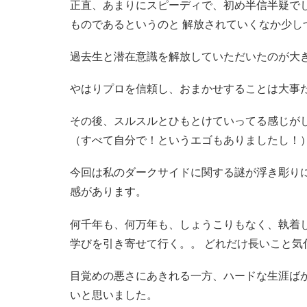
正直、あまりにスピーディで、初め半信半疑で
ものであるというのと 解放されていくなか少し
過去生と潜在意識を解放していただいたのが大
やはりプロを信頼し、おまかせすることは大事
その後、スルスルとひもとけていってる感じが
（すべて自分で！というエゴもありましたし！
今回は私のダークサイドに関する謎が浮き彫り
感があります。
何千年も、何万年も、しょうこりもなく、執着
学びを引き寄せて行く。。 どれだけ長いこと気
目覚めの悪さにあきれる一方、ハードな生涯ば
いと思いました。