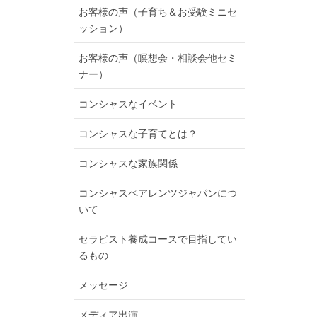
お客様の声（子育ち＆お受験ミニセ
ッション）
お客様の声（瞑想会・相談会他セミ
ナー）
コンシャスなイベント
コンシャスな子育てとは？
コンシャスな家族関係
コンシャスペアレンツジャパンにつ
いて
セラピスト養成コースで目指してい
るもの
メッセージ
メディア出演