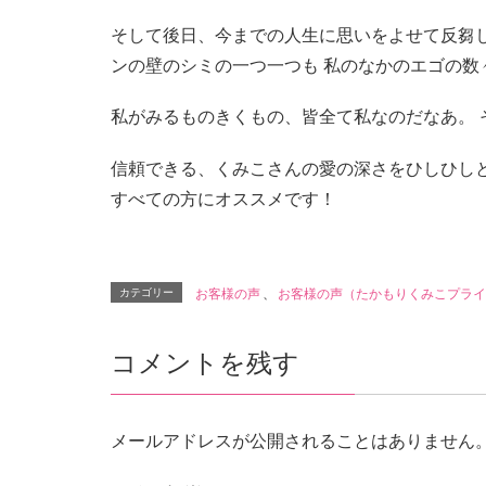
そして後日、今までの人生に思いをよせて反芻
ンの壁のシミの一つ一つも 私のなかのエゴの数
私がみるものきくもの、皆全て私なのだなあ。
信頼できる、くみこさんの愛の深さをひしひし
すべての方にオススメです！
カテゴリー
お客様の声
、
お客様の声（たかもりくみこプライ
コメントを残す
メールアドレスが公開されることはありません