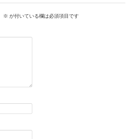
。
※
が付いている欄は必須項目です