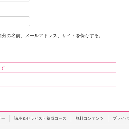
自分の名前、メールアドレス、サイトを保存する。
ます
ナー
講座＆セラピスト養成コース
無料コンテンツ
プライバ