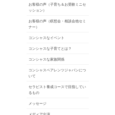
お客様の声（子育ち＆お受験ミニセ
ッション）
お客様の声（瞑想会・相談会他セミ
ナー）
コンシャスなイベント
コンシャスな子育てとは？
コンシャスな家族関係
コンシャスペアレンツジャパンにつ
いて
セラピスト養成コースで目指してい
るもの
メッセージ
メディア出演