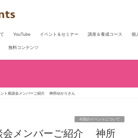
て
YouTube
イベント＆セミナー
講座＆養成コース
個
無料コンテンツ
ベント座談会メンバーご紹介 神所ゆかりさん
今回のイベントについて