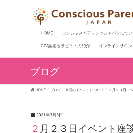
HOME
コンシャスペアレンツジャパンについ
CPJ認定セラピストの紹介
オンラインサロン
ブログ
HOME
ブログ
今回のイベントについて
２月２３日イ
2021年3月3日
２月２３日イベント座談会メンバーご紹介 神所