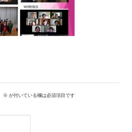
。
※
が付いている欄は必須項目です