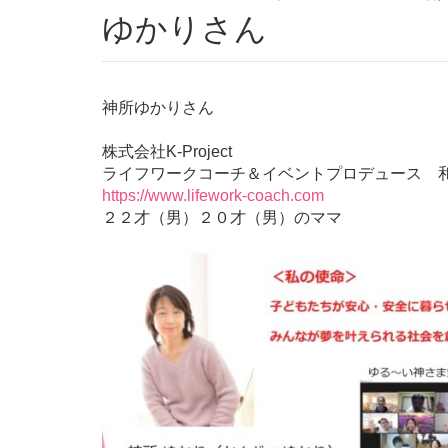
ゆかりさん
神所ゆかりさん
株式会社K-Project
ライフワークコーチ＆イベントプロデュース 
https://www.lifework-coach.com
２２才（男）２０才（男）のママ