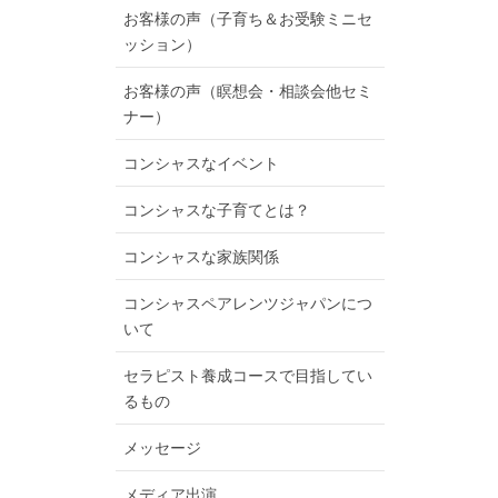
お客様の声（子育ち＆お受験ミニセ
ッション）
お客様の声（瞑想会・相談会他セミ
ナー）
コンシャスなイベント
コンシャスな子育てとは？
コンシャスな家族関係
コンシャスペアレンツジャパンにつ
いて
セラピスト養成コースで目指してい
るもの
メッセージ
メディア出演