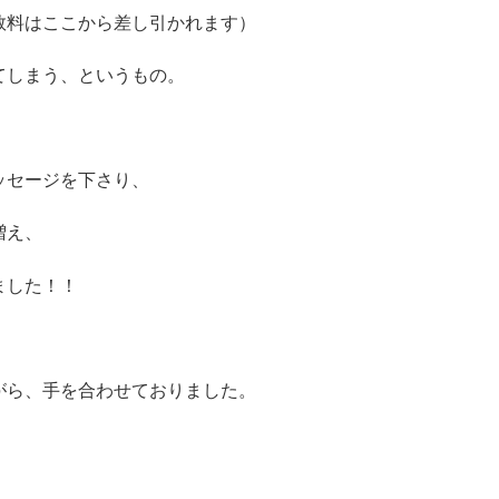
数料はここから差し引かれます）
てしまう、というもの。
ッセージを下さり、
増え、
ました！！
がら、手を合わせておりました。