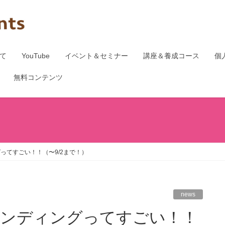
て
YouTube
イベント＆セミナー
講座＆養成コース
個
無料コンテンツ
ってすごい！！（〜9/2まで！）
news