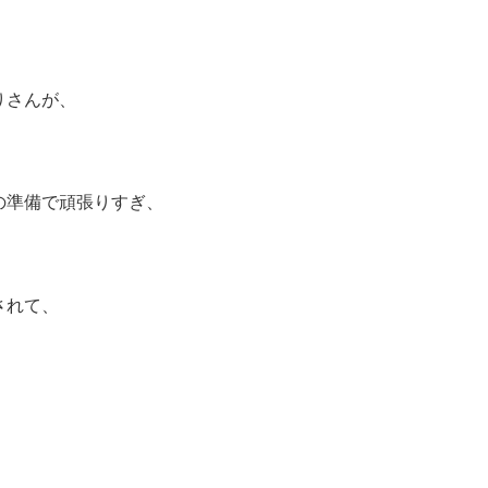
りさんが、
の準備で頑張りすぎ、
されて、