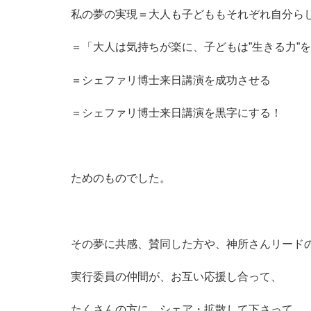
私の夢の実現＝大人も子どももそれぞれ自分ら
＝「大人は気持ちが楽に、子どもは”生きる力”
＝シェファリ博士来日講演を成功させる
＝シェファリ博士来日講演を黒字にする！
ためのものでした。
その夢に共感、賛同した方や、神所さんリード
実行委員の仲間が、お互い応援し合って、
たくさんの方に、シェア・拡散して下さって、