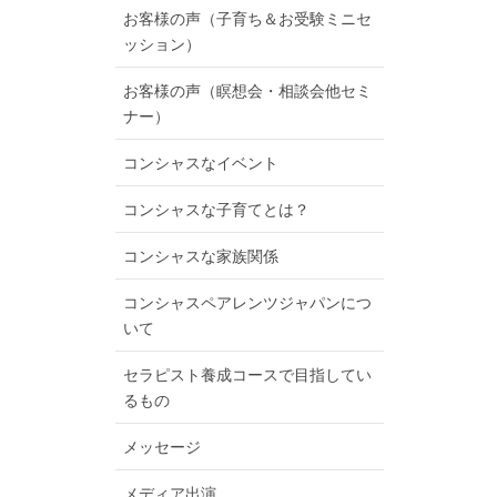
お客様の声（子育ち＆お受験ミニセ
ッション）
お客様の声（瞑想会・相談会他セミ
ナー）
コンシャスなイベント
コンシャスな子育てとは？
コンシャスな家族関係
コンシャスペアレンツジャパンにつ
いて
セラピスト養成コースで目指してい
るもの
メッセージ
メディア出演