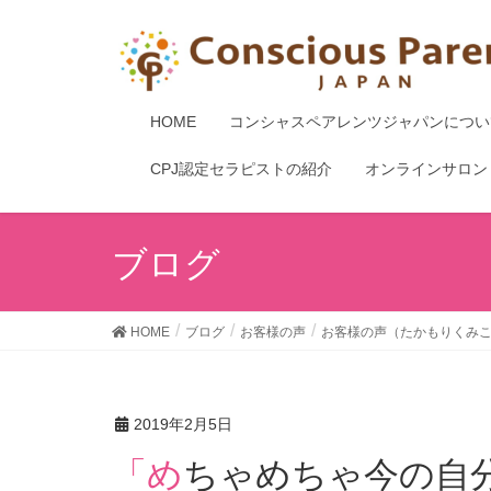
HOME
コンシャスペアレンツジャパンについ
CPJ認定セラピストの紹介
オンラインサロン
ブログ
HOME
ブログ
お客様の声
お客様の声（たかもりくみ
2019年2月5日
「めちゃめちゃ今の自分にとって助けになりまし