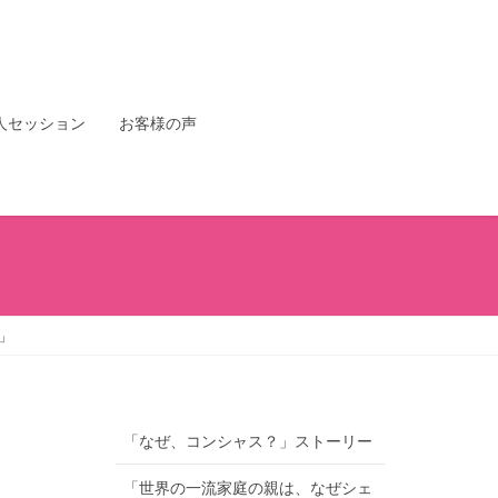
人セッション
お客様の声
」
「なぜ、コンシャス？」ストーリー
「世界の一流家庭の親は、なぜシェ