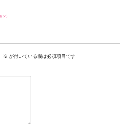
ョン）
。
※
が付いている欄は必須項目です