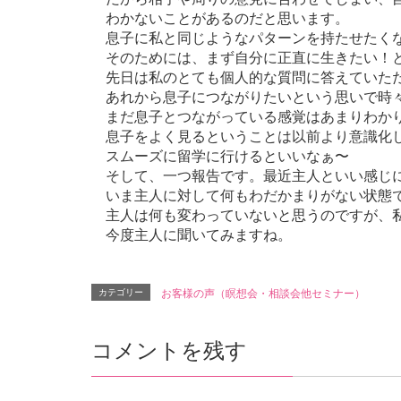
わかないことがあるのだと思います。
息子に私と同じようなパターンを持たせたく
そのためには、まず自分に正直に生きたい！
先日は私のとても個人的な質問に答えていただ
あれから息子につながりたいという思いで時々
まだ息子とつながっている感覚はあまりわか
息子をよく見るということは以前より意識化
スムーズに留学に行けるといいなぁ〜
そして、一つ報告です。最近主人といい感じ
いま主人に対して何もわだかまりがない状態
主人は何も変わっていないと思うのですが、
今度主人に聞いてみますね。
カテゴリー
お客様の声（瞑想会・相談会他セミナー）
コメントを残す