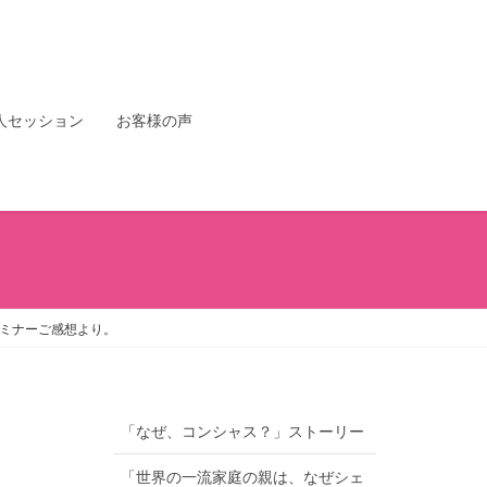
人セッション
お客様の声
ミナーご感想より。
「なぜ、コンシャス？」ストーリー
「世界の一流家庭の親は、なぜシェ