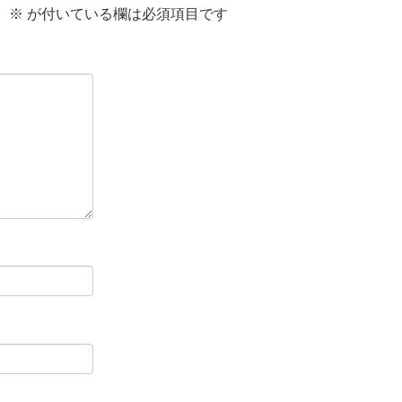
。
※
が付いている欄は必須項目です