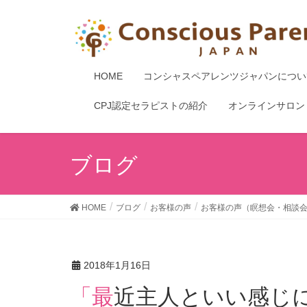
HOME
コンシャスペアレンツジャパンについ
CPJ認定セラピストの紹介
オンラインサロン
ブログ
HOME
ブログ
お客様の声
お客様の声（瞑想会・相談
2018年1月16日
「最近主人といい感じになってきました！」第２回