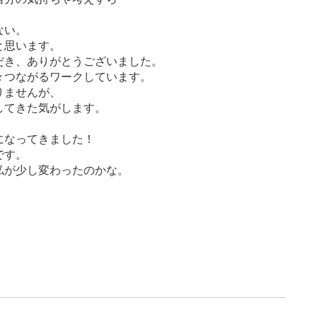
ない。
と思います。
き、ありがとうございました。
つながるワークしています。
りませんが、
してきた気がします。
になってきました！
です。
私が少し変わったのかな。