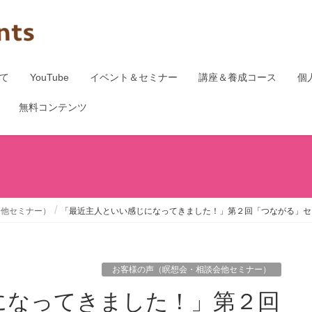
て
YouTube
イベント＆セミナー
講座＆養成コース
個
無料コンテンツ
会他セミナー）
「最近主人といい感じになってきました！」第２回「つながる」セ
お客様の声（瞑想会・相談会他セミナー）