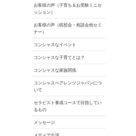
お客様の声（子育ち＆お受験ミニセ
ッション）
お客様の声（瞑想会・相談会他セミ
ナー）
コンシャスなイベント
コンシャスな子育てとは？
コンシャスな家族関係
コンシャスペアレンツジャパンにつ
いて
セラピスト養成コースで目指してい
るもの
メッセージ
メディア出演