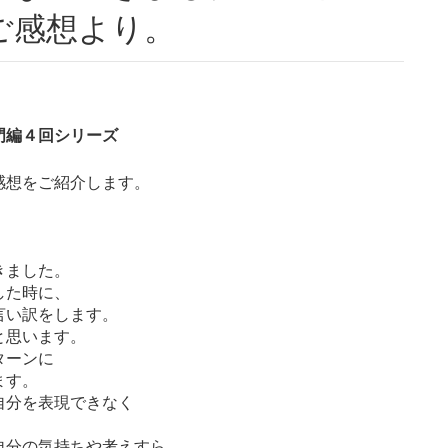
ご感想より。
門編４回シリーズ
感想をご紹介します。
きました。
した時に、
言い訳をします。
と思います。
ターンに
ます。
自分を表現できなく
自分の気持ちや考えすら