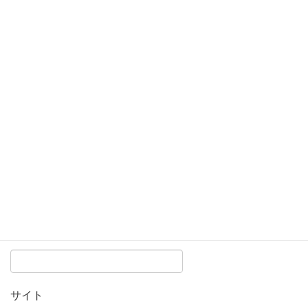
コメント
※
名前
※
メール
※
サイト